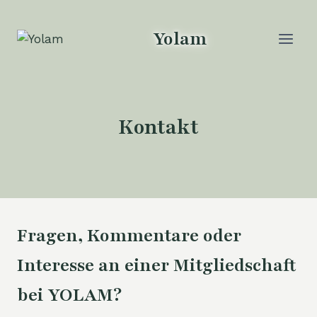
Zum
Inhalt
Yolam
springen
Kontakt
Fragen, Kommentare oder
Interesse an einer Mitgliedschaft
bei YOLAM?