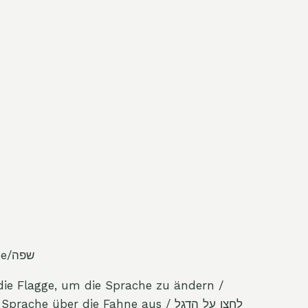
Sprache/Sprache/שפה
 die Flagge, um die Sprache zu ändern /
ache über die Fahne aus / לחצו על הדגל