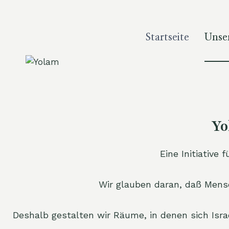
Zum
Inhalt
springen
Startseite
Unse
Yo
Eine Initiative
Wir glauben daran, daß Mens
Deshalb gestalten wir Räume, in denen sich Isr