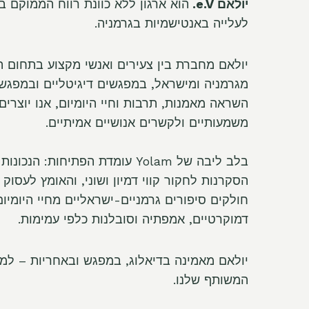
יולאם e.V.
הוא ארגון ללא כוונת רווח הממוקם 
לעלייה באנטישמיות בגרמניה.
יולאם מחברת בין צעירים ואנשי מקצוע בתחום ה
מגרמניה ומישראל, במפגשים דיגיטליים ובמפגשי
השראה מאמנות, תרבות וחיי היומיום, אנו יוצרי
משמעותיים ולקשרים אנושיים אמיתיים.
בלב ליבה של Yolam עומדת הפתיחות:
הסקרנות לחקור קווי דמיון ושוני, והאומץ לעסוק 
חולקים סיפורים גרמניים-ישראליים מחיי היומיו
דמוקרטיים, אמפתיה וסובלנות כלפי עמימות.
יולאם מאמינה בדיאלוג, במפגש ובאחריות – למ
המשותף שלנו.